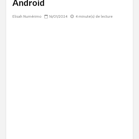
Android
Elisah Numérimo
16/01/2024
4 minute(s) de lecture