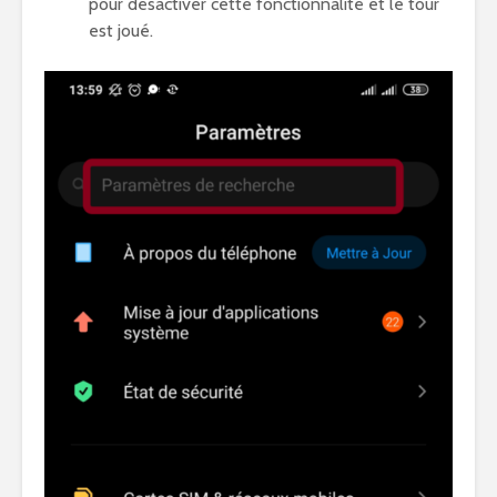
pour désactiver cette fonctionnalité et le tour
est joué.