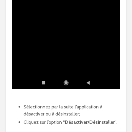
Sélectionnez par la suite l’application à
désactiver ou à désinstaller;
Cliquez sur l’option “
Désactiver/Désinstaller
”.