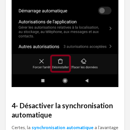
4- Désactiver la synchronisation
automatique
Certes, la
synchronisation automatique
a l’avantage