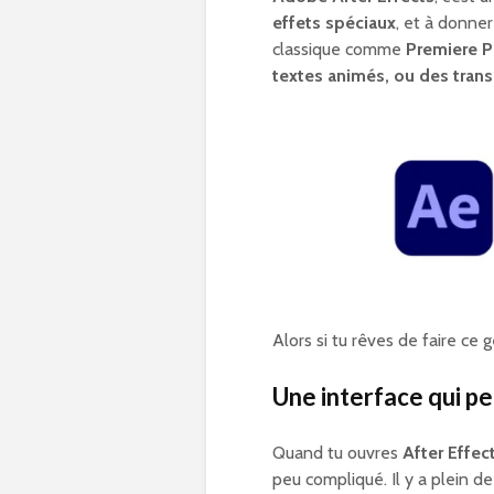
effets spéciaux
, et à donner
classique comme
Premiere P
textes animés, ou des tran
Alors si tu rêves de faire ce
Une interface qui pe
Quand tu ouvres
After Effec
peu compliqué. Il y a plein 