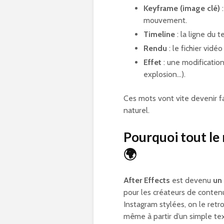
Keyframe (image clé)
:
mouvement.
Timeline
: la ligne du 
Rendu
: le fichier vidé
Effet
: une modification
explosion…).
Ces mots vont vite devenir fam
naturel.
Pourquoi tout le
🌍
After Effects
est devenu
un
pour les créateurs de conte
Instagram stylées, on le retr
même à partir d’un simple te