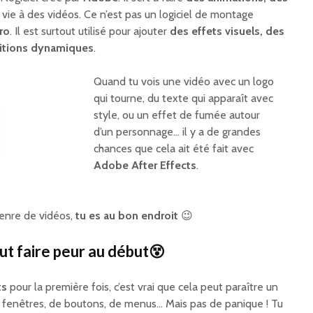
 vie à des vidéos. Ce n’est pas un logiciel de montage
ro
. Il est surtout utilisé pour ajouter
des effets visuels, des
sitions dynamiques
.
Quand tu vois une vidéo avec un logo
qui tourne, du texte qui apparaît avec
style, ou un effet de fumée autour
d’un personnage… il y a de grandes
chances que cela ait été fait avec
Adobe After Effects
.
 genre de vidéos,
tu es au bon endroit
😉
ut faire peur au début😵
ts
pour la première fois, c’est vrai que cela peut paraître un
de fenêtres, de boutons, de menus… Mais pas de panique ! Tu