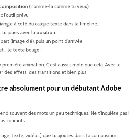
 composition
(nomme-la comme tu veux).
 l’outil prévu.
triangle à côté du calque texte dans la timeline.
 tu joues avec la
position
.
art (image clé), puis un point d’arrivée.
et… le texte bouge !
ta première animation. C’est aussi simple que cela. Avec le
r des effets, des transitions et bien plus.
tre absolument pour un débutant Adobe
d souvent des mots un peu techniques. Ne t’inquiète pas !
lus courants :
mage, texte, vidéo…) que tu ajoutes dans ta composition.