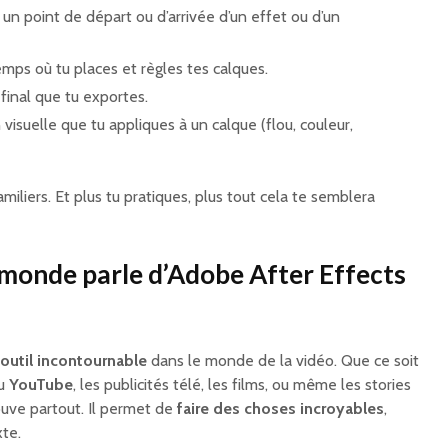
 un point de départ ou d’arrivée d’un effet ou d’un
temps où tu places et règles tes calques.
o final que tu exportes.
 visuelle que tu appliques à un calque (flou, couleur,
iliers. Et plus tu pratiques, plus tout cela te semblera
 monde parle d’Adobe After Effects
 outil incontournable
dans le monde de la vidéo. Que ce soit
nu
YouTube
, les publicités télé, les films, ou même les stories
ouve partout. Il permet de
faire des choses incroyables
,
xte.