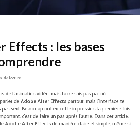
 Effects : les bases
comprendre
s) de lecture
rs de l’animation vidéo, mais tu ne sais pas par où
parler de
Adobe After Effects
partout, mais l’interface te
’es pas seul. Beaucoup ont eu cette impression la première fois
’important, c’est de faire un pas après l’autre. Dans cet article,
 de
Adobe After Effects
de manière claire et simple, même si