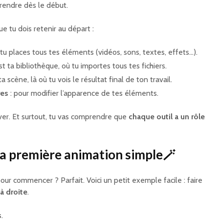
rendre dès le début.
e tu dois retenir au départ :
ù tu places tous tes éléments (vidéos, sons, textes, effets…).
est ta bibliothèque, où tu importes tous tes fichiers.
 ta scène, là où tu vois le résultat final de ton travail.
res
: pour modifier l’apparence de tes éléments.
ouver. Et surtout, tu vas comprendre que
chaque outil a un rôle
a première animation simple🪄
our commencer ? Parfait. Voici un petit exemple facile : faire
à droite
.
s
.