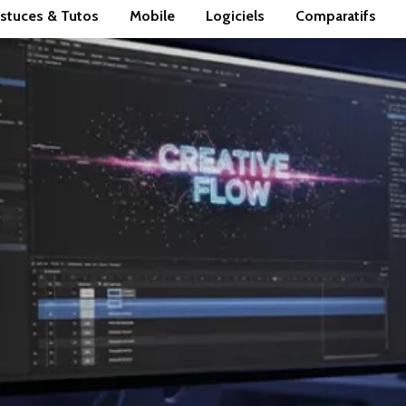
stuces & Tutos
Mobile
Logiciels
Comparatifs