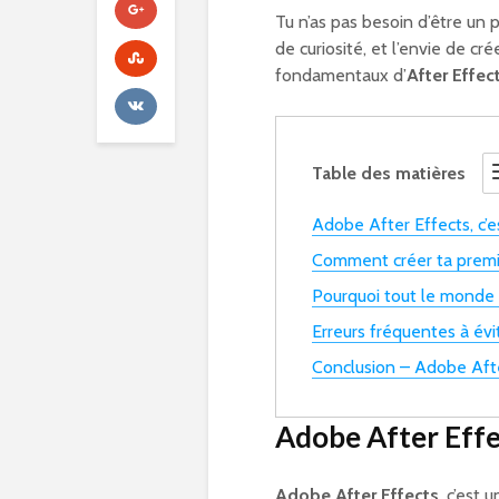
Tu n’as pas besoin d’être un
de curiosité, et l’envie de c
fondamentaux d’
After Effec
Table des matières
Adobe After Effects, c’
Comment créer ta premi
Pourquoi tout le monde 
Erreurs fréquentes à évi
Conclusion – Adobe Afte
Adobe After Effe
Adobe After Effects
, c’est 