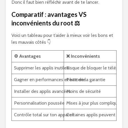
Donc il faut bien réfléchir avant de te lancer.
Comparatif : avantages VS
inconvénients du root ⚖️
Voici un tableau pour t’aider à mieux voir les bons et
les mauvais côtés 👇
⚙️
Avantages
❌
Inconvénients
Supprimer les applis inutiles
Risque de bloquer le téléphone 
Gagner en performances et batterie
Perte de la garantie
Installer des applis avancées
Moins de sécurité
Personnalisation poussée
Mises à jour plus compliquées
Contrôle total sur ton appareil
Certaines applis peuvent ne pl