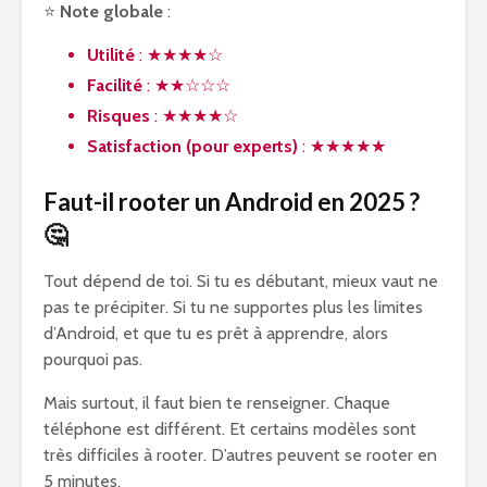
⭐
Note globale
:
Utilité
: ★★★★☆
Facilité
: ★★☆☆☆
Risques
: ★★★★☆
Satisfaction (pour experts)
: ★★★★★
Faut-il rooter un Android en 2025 ?
🤔
Tout dépend de toi. Si tu es débutant, mieux vaut ne
pas te précipiter. Si tu ne supportes plus les limites
d’Android, et que tu es prêt à apprendre, alors
pourquoi pas.
Mais surtout, il faut bien te renseigner. Chaque
téléphone est différent. Et certains modèles sont
très difficiles à rooter. D’autres peuvent se rooter en
5 minutes.