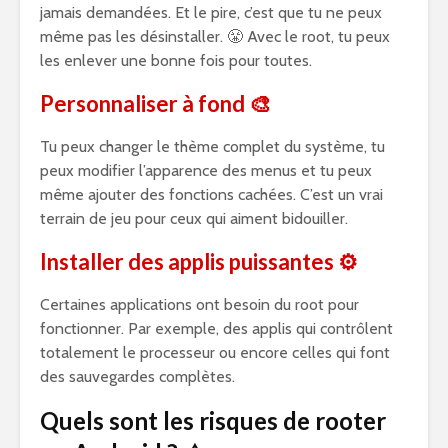
jamais demandées. Et le pire, c’est que tu ne peux
même pas les désinstaller. 😤 Avec le root, tu peux
les enlever une bonne fois pour toutes.
Personnaliser à fond
🎨
Tu peux changer le thème complet du système, tu
peux modifier l’apparence des menus et tu peux
même ajouter des fonctions cachées. C’est un vrai
terrain de jeu pour ceux qui aiment bidouiller.
Installer des applis puissantes
⚙️
Certaines applications ont besoin du root pour
fonctionner. Par exemple, des applis qui contrôlent
totalement le processeur ou encore celles qui font
des sauvegardes complètes.
Quels sont les risques de rooter