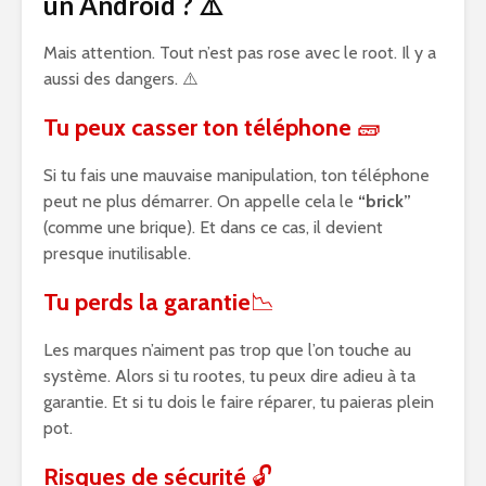
un Android ? ⚠️
Mais attention. Tout n’est pas rose avec le root. Il y a
aussi des dangers. ⚠️
Tu peux casser ton téléphone
🧱
Si tu fais une mauvaise manipulation, ton téléphone
peut ne plus démarrer. On appelle cela le
“brick”
(comme une brique). Et dans ce cas, il devient
presque inutilisable.
Tu perds la garantie
📉
Les marques n’aiment pas trop que l’on touche au
système. Alors si tu rootes, tu peux dire adieu à ta
garantie. Et si tu dois le faire réparer, tu paieras plein
pot.
Risques de sécurité
🔓