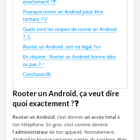
exactement ?❓
Pourquoi rooter un Android peut être
tentant ?💡
Quels sont les risques de rooter un Android
? ⚠️
Rooter un Android : est-ce légal ?📜
En résumé : Rooter un Android, bonne idée
ou pas ?✅
Conclusion📝
Rooter un Android, ça veut dire
quoi exactement ?❓
Rooter un Android
, c’est donner
un accès total
à
ton téléphone. En gros, c’est comme devenir
l’administrateur
de ton appareil. Normalement,
Android te bloque certaines parties du système. Mais