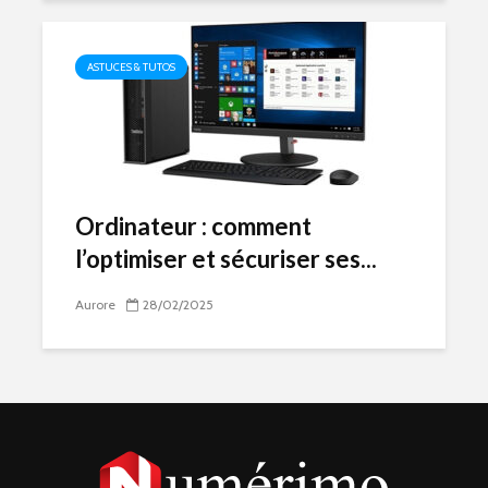
ASTUCES & TUTOS
Ordinateur : comment
l’optimiser et sécuriser ses...
Aurore
28/02/2025