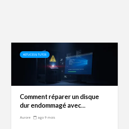
ASTUCES & TUTOS
Comment réparer un disque
dur endommagé avec...
Aurore
ago 9 mois