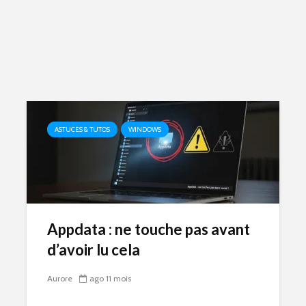
ASTUCES & TUTOS
WINDOWS
Appdata : ne touche pas avant
d’avoir lu cela
Aurore
ago 11 mois