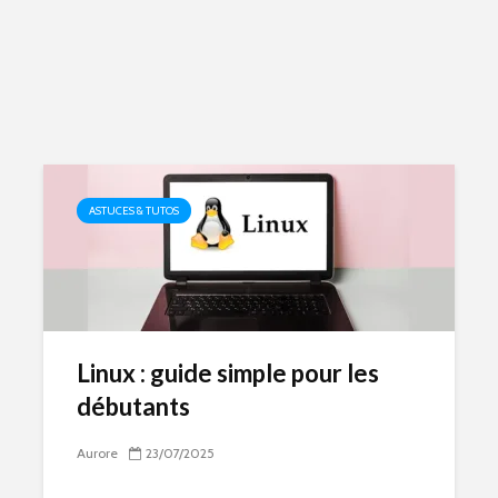
ASTUCES & TUTOS
Linux : guide simple pour les
débutants
Aurore
23/07/2025