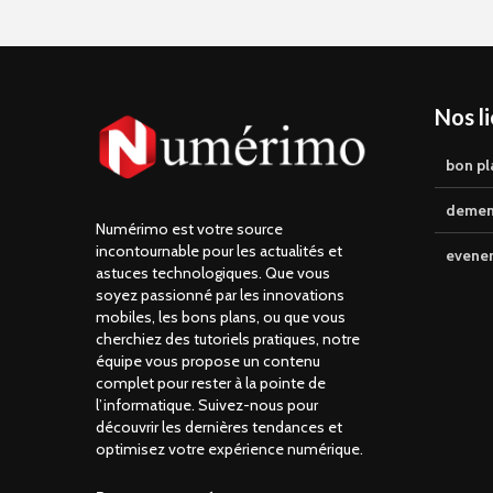
Nos l
bon pl
demen
Numérimo est votre source
incontournable pour les actualités et
evene
astuces technologiques. Que vous
soyez passionné par les innovations
mobiles, les bons plans, ou que vous
cherchiez des tutoriels pratiques, notre
équipe vous propose un contenu
complet pour rester à la pointe de
l’informatique. Suivez-nous pour
découvrir les dernières tendances et
optimisez votre expérience numérique.