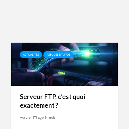
ACTUALITÉS
ASTUCES & TUTOS
Serveur FTP, c’est quoi
exactement ?
Aurore
ago 8 mois