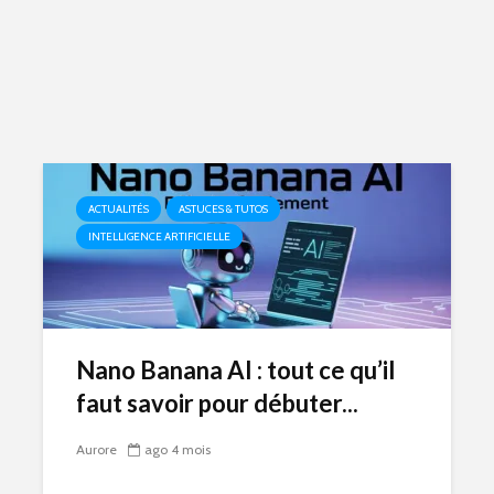
ACTUALITÉS
ASTUCES & TUTOS
INTELLIGENCE ARTIFICIELLE
Nano Banana AI : tout ce qu’il
faut savoir pour débuter...
Aurore
ago 4 mois