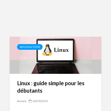
ASTUCES & TUTOS
Linux : guide simple pour les
débutants
Aurore
23/07/2025