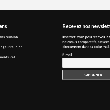
iens
Recevez nos newslett
ans réunion
Inscrivez-vous pour recevoir le
nouveaux comparatifs, astuces
directement dans ta boite mail.
ageur reunion
E-mail
ments 974