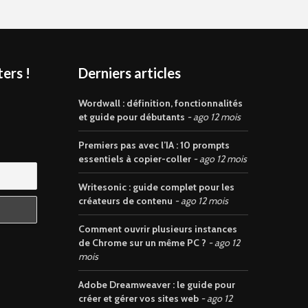
ers !
Derniers articles
s
Wordwall : définition, fonctionnalités
et guide pour débutants
ago 12 mois
Premiers pas avec l’IA : 10 prompts
essentiels à copier-coller
ago 12 mois
Writesonic : guide complet pour les
créateurs de contenu
ago 12 mois
Comment ouvrir plusieurs instances
de Chrome sur un même PC ?
ago 12
mois
Adobe Dreamweaver : le guide pour
créer et gérer vos sites web
ago 12