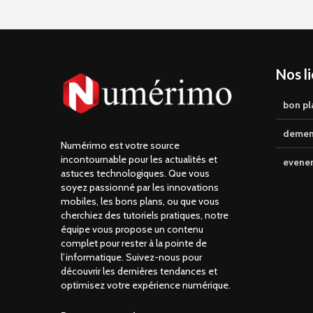
Nos l
bon pl
demen
Numérimo est votre source
incontournable pour les actualités et
evene
astuces technologiques. Que vous
soyez passionné par les innovations
mobiles, les bons plans, ou que vous
cherchiez des tutoriels pratiques, notre
équipe vous propose un contenu
complet pour rester à la pointe de
l’informatique. Suivez-nous pour
découvrir les dernières tendances et
optimisez votre expérience numérique.