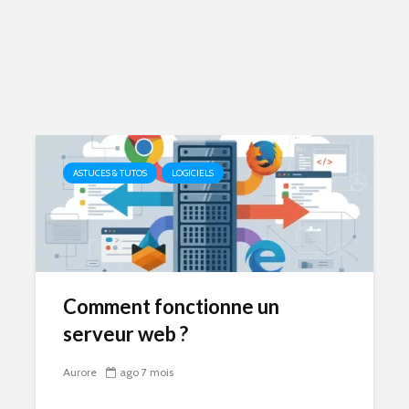
ASTUCES & TUTOS
LOGICIELS
Comment fonctionne un
serveur web ?
Aurore
ago 7 mois