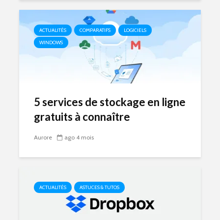
ACTUALITÉS
COMPARATIFS
LOGICIELS
WINDOWS
5 services de stockage en ligne
gratuits à connaître
Aurore
ago 4 mois
ACTUALITÉS
ASTUCES & TUTOS