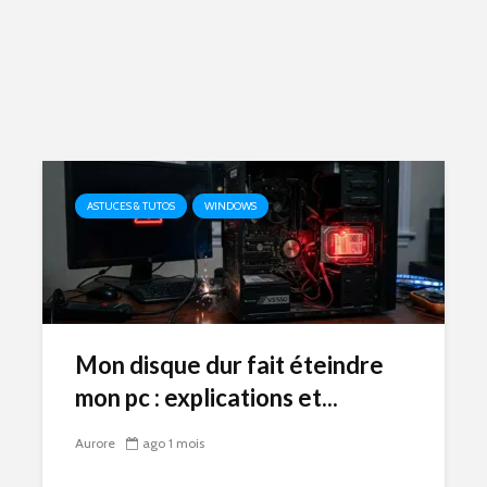
ASTUCES & TUTOS
WINDOWS
Mon disque dur fait éteindre
mon pc : explications et...
Aurore
ago 1 mois