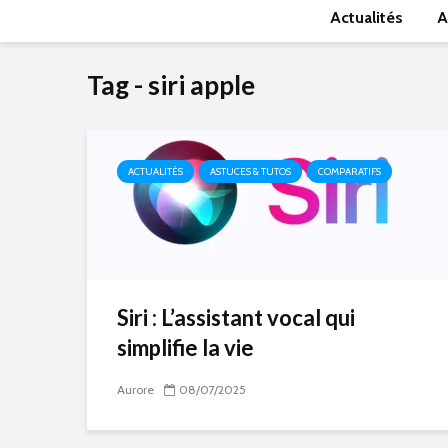
Actualités
A
Tag - siri apple
ACTUALITÉS
ASTUCES & TUTOS
COMPARATIFS
Siri : L’assistant vocal qui
simplifie la vie
Aurore
08/07/2025