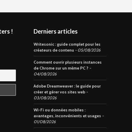
ers !
Derniers articles
s
Writesonic : guide complet pour les
créateurs de contenu
05/08/2026
Comment ouvrir plusieurs instances
de Chrome sur un même PC ?
04/08/2026
Adobe Dreamweaver : le guide pour
créer et gérer vos sites web
03/08/2026
Wi-Fi ou données mobiles :
avantages, inconvénients et usages
01/08/2026