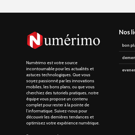
Nos l
bon pl
demen
Numérimo est votre source
incontournable pour les actualités et
evene
astuces technologiques. Que vous
soyez passionné par les innovations
mobiles, les bons plans, ou que vous
cherchiez des tutoriels pratiques, notre
équipe vous propose un contenu
complet pour rester à la pointe de
l’informatique. Suivez-nous pour
découvrir les dernières tendances et
optimisez votre expérience numérique.