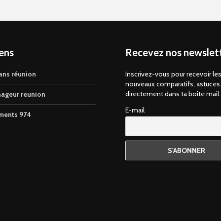
iens
Recevez nos newslett
ans réunion
Inscrivez-vous pour recevoir le
nouveaux comparatifs, astuces
directement dans ta boite mail.
ageur reunion
E-mail
ments 974