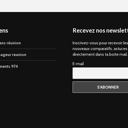
iens
Recevez nos newslett
ans réunion
Inscrivez-vous pour recevoir le
nouveaux comparatifs, astuces
directement dans ta boite mail.
ageur reunion
E-mail
ments 974