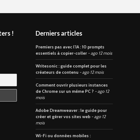
ers !
Derniers articles
s
Premiers pas avec l’IA : 10 prompts
essentiels à copier-coller
ago 12 mois
Writesonic : guide complet pour les
créateurs de contenu
ago 12 mois
Comment ouvrir plusieurs instances
de Chrome sur un même PC ?
ago 12
mois
Adobe Dreamweaver : le guide pour
créer et gérer vos sites web
ago 12
mois
Wi-Fi ou données mobiles :