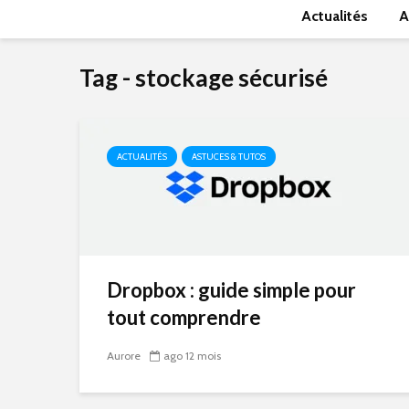
Actualités
A
Tag - stockage sécurisé
ACTUALITÉS
ASTUCES & TUTOS
Dropbox : guide simple pour
tout comprendre
Aurore
ago 12 mois