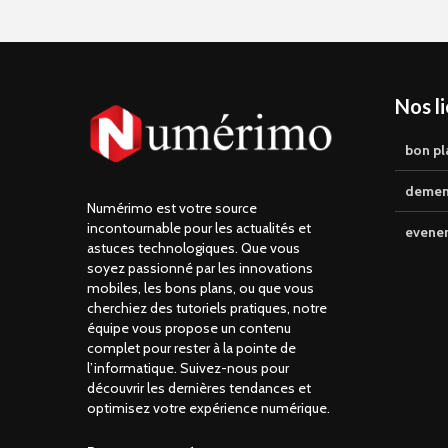
Nos l
bon pl
demen
Numérimo est votre source
incontournable pour les actualités et
evene
astuces technologiques. Que vous
soyez passionné par les innovations
mobiles, les bons plans, ou que vous
cherchiez des tutoriels pratiques, notre
équipe vous propose un contenu
complet pour rester à la pointe de
l’informatique. Suivez-nous pour
découvrir les dernières tendances et
optimisez votre expérience numérique.