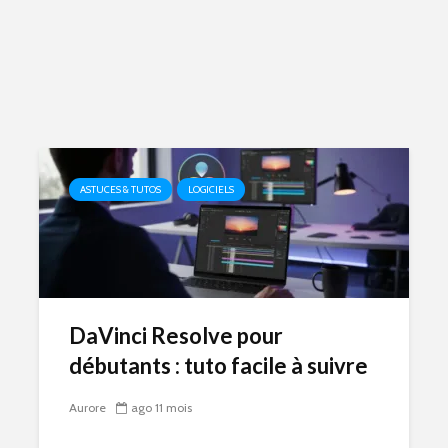
ASTUCES & TUTOS
LOGICIELS
DaVinci Resolve pour
débutants : tuto facile à suivre
Aurore
ago 11 mois