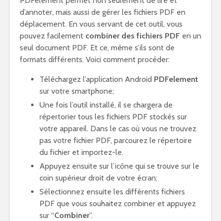
PDFelement permet non seulement de lire et
d’annoter, mais aussi de gérer les fichiers PDF en
déplacement. En vous servant de cet outil, vous
pouvez facilement
combiner des fichiers PDF
en un
seul document PDF. Et ce, même s’ils sont de
formats différents. Voici comment procéder:
Téléchargez l’application Android
PDFelement
sur votre smartphone;
Une fois l’outil installé, il se chargera de
répertorier tous les fichiers PDF stockés sur
votre appareil. Dans le cas où vous ne trouvez
pas votre fichier PDF, parcourez le répertoire
du fichier et importez-le.
Appuyez ensuite sur l’icône qui se trouve sur le
coin supérieur droit de votre écran;
Sélectionnez ensuite les différents fichiers
PDF que vous souhaitez combiner et appuyez
sur “
Combiner
”.