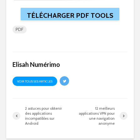
TÉLÉCHARGER PDF TOOLS
PDF
Elisah Numérimo
VOIR TOUS SES ARTICLES
2 astuces pour obtenir
12 meilleurs
des applications
applications VPN pour
incompatibles sur
une navigation
Android
anonyme