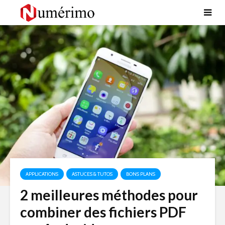
APPLICATIONS
ASTUCES & TUTOS
BONS PLANS
2 meilleures méthodes pour
combiner des fichiers PDF