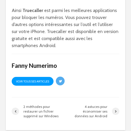
Ainsi
Truecaller
est parmi les meilleures applications
pour bloquer les numéros. Vous pouvez trouver
d’autres options intéressantes sur l’outil et l’utiliser
sur votre iPhone. Truecaller est disponible en version
gratuite et est compatible aussi avec les
smartphones Android.
Fanny Numerimo
VOIR TOUS SES ARTICLES
2 méthodes pour
4 astuces pour
restaurer un fichier
économiser ses
supprimé sur Windows
données sur Android