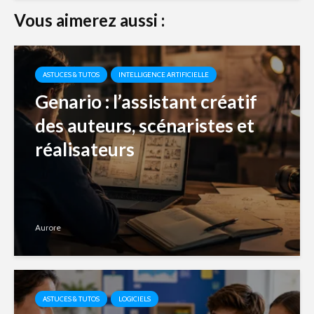
Vous aimerez aussi :
ASTUCES & TUTOS
INTELLIGENCE ARTIFICIELLE
Genario : l’assistant créatif
des auteurs, scénaristes et
réalisateurs
Aurore
ASTUCES & TUTOS
LOGICIELS