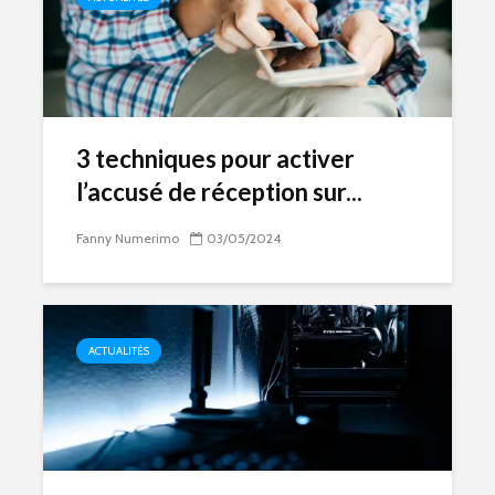
3 techniques pour activer
l’accusé de réception sur...
Fanny Numerimo
03/05/2024
ACTUALITÉS