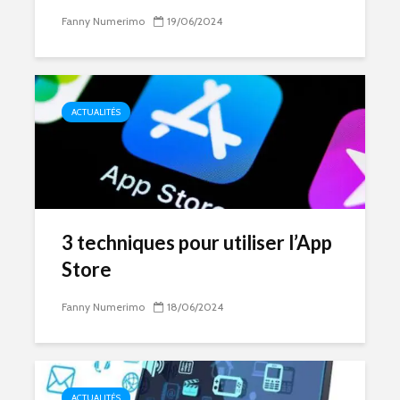
Fanny Numerimo
19/06/2024
ACTUALITÉS
3 techniques pour utiliser l’App
Store
Fanny Numerimo
18/06/2024
ACTUALITÉS