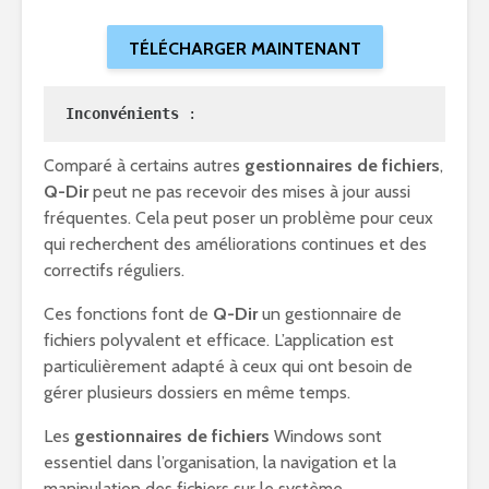
TÉLÉCHARGER MAINTENANT
Inconvénients 
:
Comparé à certains autres
gestionnaires de fichiers
,
Q-Dir
peut ne pas recevoir des mises à jour aussi
fréquentes. Cela peut poser un problème pour ceux
qui recherchent des améliorations continues et des
correctifs réguliers.
Ces fonctions font de
Q-Dir
un gestionnaire de
fichiers polyvalent et efficace. L’application est
particulièrement adapté à ceux qui ont besoin de
gérer plusieurs dossiers en même temps.
Les
gestionnaires de fichiers
Windows sont
essentiel dans l’organisation, la navigation et la
manipulation des fichiers sur le système