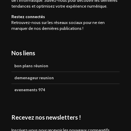
de l’informatique. Suivez-nous pour découvrir les dernières
tendances et optimisez votre expérience numérique.
Restez connectés
Retrouvez-nous sur les réseaux sociaux pour ne rien
manquer de nos dernières publications !
Nos liens
bon plans réunion
demenageur reunion
evenements 974
Recevez nos newsletters !
Inscrivez-vous pour recevoir les nouveaux comparatifs,