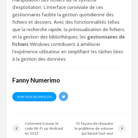
d’exploitation. L’interface conviviale de ces
gestionnaires facilite la gestion quotidienne des
fichiers et dossiers. Avec des fonctionnalités telles
que la recherche rapide, la prévisualisation de fichiers,
et la gestion des bibliothèques; les
gestionnaires de
fichiers
Windows contribuent à améliorer
l’expérience utilisateur en simplifiant les tâches liées
à la gestion des données.
Fanny Numerimo
VOIR TOUS SES ARTICLES
Comment trouver le
10 façons de résoudre
code Wi-Fi sur Android
le problème de volume
en 2023
qui baisse tout seul