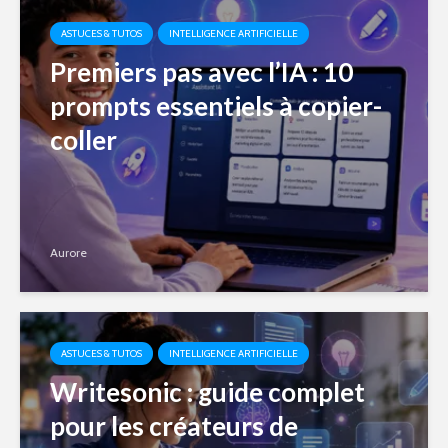
ASTUCES & TUTOS
INTELLIGENCE ARTIFICIELLE
Premiers pas avec l’IA : 10
prompts essentiels à copier-
coller
Aurore
ASTUCES & TUTOS
INTELLIGENCE ARTIFICIELLE
Writesonic : guide complet
pour les créateurs de