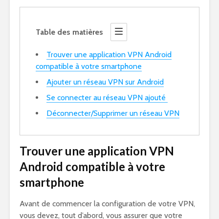
Table des matières
Trouver une application VPN Android
compatible à votre smartphone
Ajouter un réseau VPN sur Android
Se connecter au réseau VPN ajouté
Déconnecter/Supprimer un réseau VPN
Trouver une application VPN
Android compatible à votre
smartphone
Avant de commencer la configuration de votre VPN,
vous devez, tout d’abord, vous assurer que votre