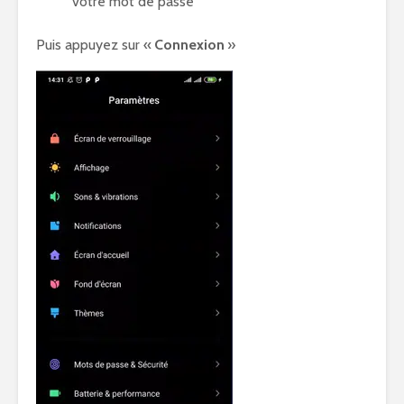
votre mot de passe
Puis appuyez sur «
Connexion
»