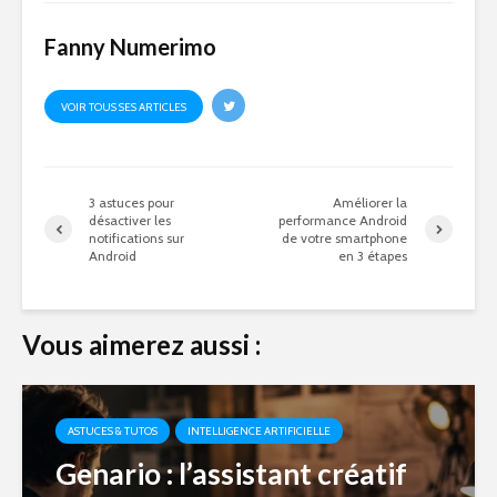
Fanny Numerimo
VOIR TOUS SES ARTICLES
3 astuces pour
Améliorer la
désactiver les
performance Android
notifications sur
de votre smartphone
Android
en 3 étapes
Vous aimerez aussi :
ASTUCES & TUTOS
INTELLIGENCE ARTIFICIELLE
Genario : l’assistant créatif