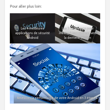
Pour aller plus loin:
Les 4 meilleures
Les 2 techniques pour
applications de sécurité
mettre à jour Android vers
Android
la dernière version
Améliorer la performance de votre Android en 3 étapes