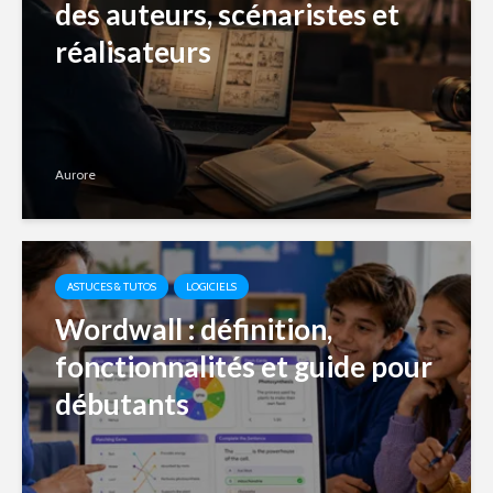
des auteurs, scénaristes et
réalisateurs
Aurore
ASTUCES & TUTOS
LOGICIELS
Wordwall : définition,
fonctionnalités et guide pour
débutants