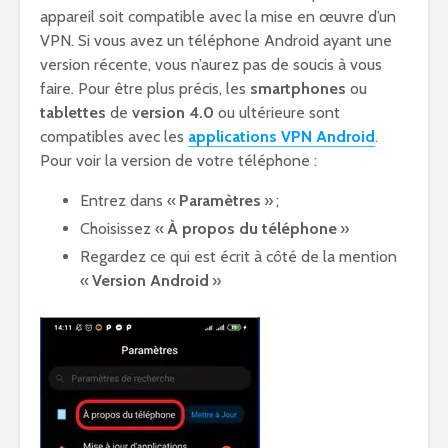
appareil soit compatible avec la mise en œuvre d’un
VPN. Si vous avez un téléphone Android ayant une
version récente, vous n’aurez pas de soucis à vous
faire. Pour être plus précis, les
smartphones
ou
tablettes
de
version 4.0
ou ultérieure sont
compatibles avec les
applications VPN Android
.
Pour voir la version de votre téléphone :
Entrez dans «
Paramètres
» ;
Choisissez «
À propos du téléphone
»
Regardez ce qui est écrit à côté de la mention
«
Version Android
»