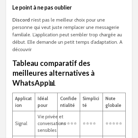
Le point à ne pas oublier
Discord
n’est pas le meilleur choix pour une
personne qui veut juste remplacer une messagerie
familiale. L’application peut sembler trop chargée au
début. Elle demande un petit temps d’adaptation. A
découvrir
Tableau comparatif des
meilleures alternatives à
WhatsApp📊
Applicat
Idéal
Confide
Simplici
Note
ion
pour
ntialité
té
globale
Vie privée et
Signal
conversations
⭐⭐⭐⭐⭐
⭐⭐⭐⭐
⭐⭐⭐⭐⭐
sensibles