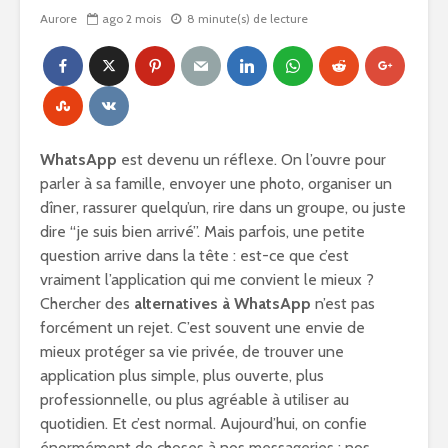
Aurore
ago 2 mois
8 minute(s) de lecture
WhatsApp
est devenu un réflexe. On l’ouvre pour
parler à sa famille, envoyer une photo, organiser un
dîner, rassurer quelqu’un, rire dans un groupe, ou juste
dire “je suis bien arrivé”. Mais parfois, une petite
question arrive dans la tête : est-ce que c’est
vraiment l’application qui me convient le mieux ?
Chercher des
alternatives à WhatsApp
n’est pas
forcément un rejet. C’est souvent une envie de
mieux protéger sa vie privée, de trouver une
application plus simple, plus ouverte, plus
professionnelle, ou plus agréable à utiliser au
quotidien. Et c’est normal. Aujourd’hui, on confie
énormément de choses à nos messageries : nos