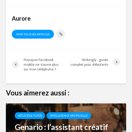
Aurore
VOIR TOUS SES ARTICLES
Pourquoi Facebook
Strikingly : guide
mobile ne s’ouvre plus
complet pour débutants
sur mon téléphone ?
Vous aimerez aussi :
ASTUCES & TUTOS
INTELLIGENCE ARTIFICIELLE
Genario : l’assistant créatif