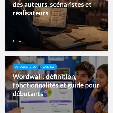
des auteurs, scénaristes et
réalisateurs
Aurore
ASTUCES & TUTOS
LOGICIELS
Wordwall : définition,
fonctionnalités et guide pour
débutants