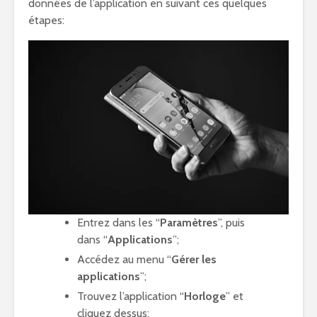
données de l’application en suivant ces quelques
étapes:
Entrez dans les “
Paramètres
”, puis
dans “
Applications
”;
Accédez au menu “
Gérer les
applications
”;
Trouvez l’application “
Horloge
” et
cliquez dessus;