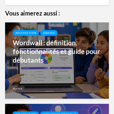
Vous aimerez aussi :
ASTUCES & TUTOS
LOGICIELS
Wordwall : définition,
fonctionnalités et guide pour
débutants
Aurore