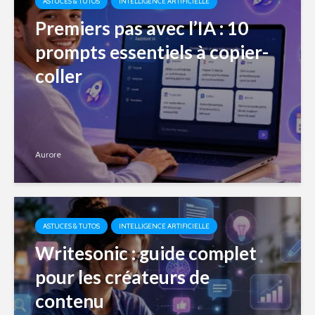
ASTUCES & TUTOS
INTELLIGENCE ARTIFICIELLE
Premiers pas avec l’IA : 10
prompts essentiels à copier-
coller
Aurore
ASTUCES & TUTOS
INTELLIGENCE ARTIFICIELLE
Writesonic : guide complet
pour les créateurs de
contenu