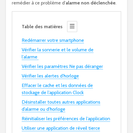
remédier à ce problème d’
alarme non déclenchée
.
Table des matières
Redémarrer votre smartphone
Vérifier la sonnerie et le volume de
l’alarme
Vérifier les paramètres Ne pas déranger
Vérifier les alertes d’horloge
Effacer le cache et les données de
stockage de l’application Clock
Désinstaller toutes autres applications
d’alarme ou d’horloge
Réinitialiser les préférences de l’application
Utiliser une application de réveil tierce