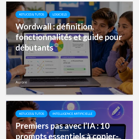
ASTUCES & TUTOS
LOGICIELS
Wordwall : définition,
fonctionnalités et guide pour
débutants
Aurore
ASTUCES & TUTOS
INTELLIGENCE ARTIFICIELLE
Premiers pas avec l’IA : 10
prompts essentiels à copier-