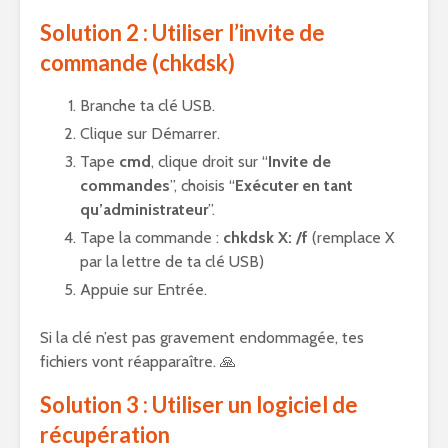
Solution 2 : Utiliser l’invite de
commande (chkdsk)
Branche ta clé USB.
Clique sur Démarrer.
Tape
cmd
, clique droit sur “
Invite de
commandes
”, choisis “
Exécuter en tant
qu’administrateur
”.
Tape la commande :
chkdsk X: /f
(remplace X
par la lettre de ta clé USB)
Appuie sur Entrée.
Si la clé n’est pas gravement endommagée, tes
fichiers vont réapparaître. 🙏
Solution 3 : Utiliser un logiciel de
récupération