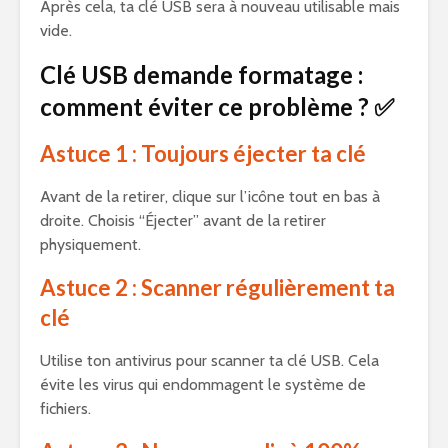
Après cela, ta clé USB sera à nouveau utilisable mais
vide.
Clé USB demande formatage :
comment éviter ce problème ? ✅
Astuce 1 : Toujours éjecter ta clé
Avant de la retirer, clique sur l’icône tout en bas à
droite. Choisis “Éjecter” avant de la retirer
physiquement.
Astuce 2 : Scanner régulièrement ta
clé
Utilise ton antivirus pour scanner ta clé USB. Cela
évite les virus qui endommagent le système de
fichiers.