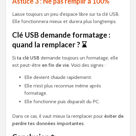
Astuce 3 : Ne pas remplir à 100%
Laisse toujours un peu d’espace libre sur ta clé USB.
Elle fonctionnera mieux et durera plus longtemps.
Clé USB demande formatage :
quand la remplacer ? ⌛
Si
ta clé USB
demande toujours un formatage, elle
est peut-être
en fin de vie
. Voici des signes :
Elle devient chaude rapidement.
Elle n’est plus reconnue même après
formatage.
Elle fonctionne puis disparaît du PC.
Dans ce cas, il vaut mieux la remplacer pour
éviter de
perdre tes données importantes
.