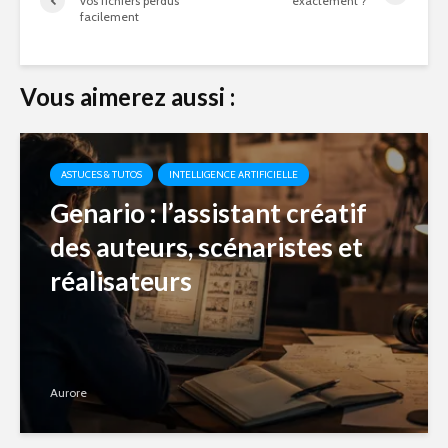
vos fichiers perdus
exactement ?
facilement
Vous aimerez aussi :
ASTUCES & TUTOS
INTELLIGENCE ARTIFICIELLE
Genario : l’assistant créatif
des auteurs, scénaristes et
réalisateurs
Aurore