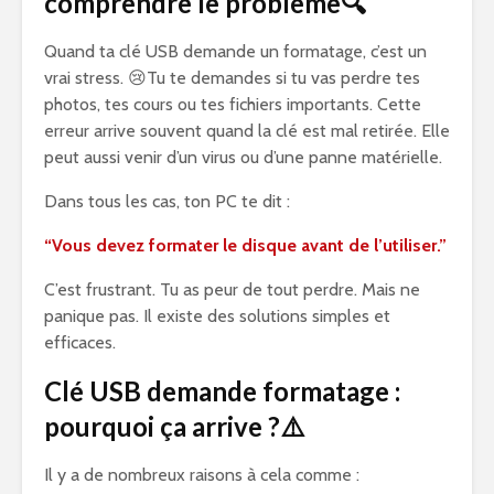
comprendre le problème🔍
Quand ta clé USB demande un formatage, c’est un
vrai stress. 😢Tu te demandes si tu vas perdre tes
photos, tes cours ou tes fichiers importants. Cette
erreur arrive souvent quand la clé est mal retirée. Elle
peut aussi venir d’un virus ou d’une panne matérielle.
Dans tous les cas, ton PC te dit :
“Vous devez formater le disque avant de l’utiliser.”
C’est frustrant. Tu as peur de tout perdre. Mais ne
panique pas. Il existe des solutions simples et
efficaces.
Clé USB demande formatage :
pourquoi ça arrive ?⚠️
Il y a de nombreux raisons à cela comme :