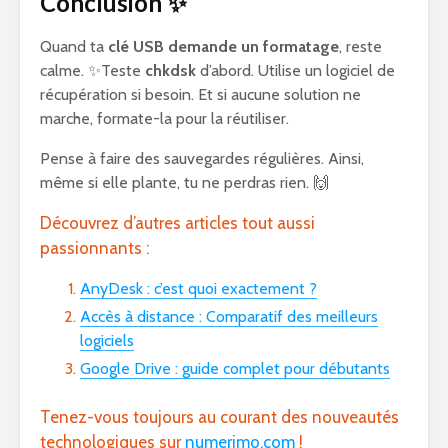
Conclusion ✨
Quand ta
clé USB demande un formatage
, reste
calme. ✨Teste
chkdsk
d’abord. Utilise un logiciel de
récupération si besoin. Et si aucune solution ne
marche, formate-la pour la réutiliser.
Pense à faire des sauvegardes régulières. Ainsi,
même si elle plante, tu ne perdras rien. 🙌
Découvrez d’autres articles tout aussi
passionnants :
AnyDesk : c’est quoi exactement ?
Accès à distance : Comparatif des meilleurs
logiciels
Google Drive : guide complet pour débutants
Tenez-vous toujours au courant des nouveautés
technologiques sur
numerimo.com
!