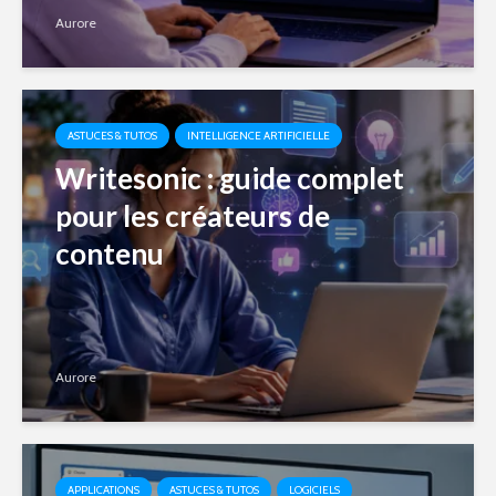
Aurore
ASTUCES & TUTOS
INTELLIGENCE ARTIFICIELLE
Writesonic : guide complet
pour les créateurs de
contenu
Aurore
APPLICATIONS
ASTUCES & TUTOS
LOGICIELS