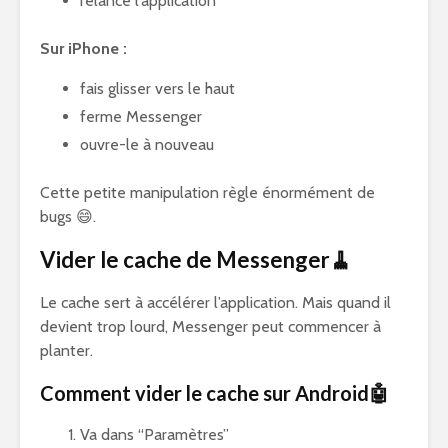
relance l’application
Sur iPhone :
fais glisser vers le haut
ferme Messenger
ouvre-le à nouveau
Cette petite manipulation règle énormément de
bugs 😄.
Vider le cache de Messenger🧹
Le cache sert à accélérer l’application. Mais quand il
devient trop lourd, Messenger peut commencer à
planter.
Comment vider le cache sur Android🤖
Va dans “Paramètres”