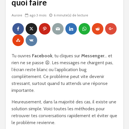
quoi faire
Aurore
ago 3 mois
6 minute(s) de lecture
Tu ouvres
Facebook
, tu cliques sur
Messenger
… et
rien ne se passe 😩. Les messages ne chargent pas,
l’écran reste blanc ou l’application bug
complètement. Ce problème peut vite devenir
stressant, surtout quand tu attends une réponse
importante.
Heureusement, dans la majorité des cas, il existe une
solution simple. Voici toutes les méthodes pour
retrouver tes conversations rapidement et éviter que
le problème revienne.