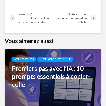
AssemblyAI :
Pinterest : tout
comprendre cet outil IA
comprendre quand on
en quelques minutes
débute
Vous aimerez aussi :
ASTUCES & TUTOS
INTELLIGENCE ARTIFICIELLE
Premiers pas avec l’IA : 10
prompts essentiels à copier-
coller