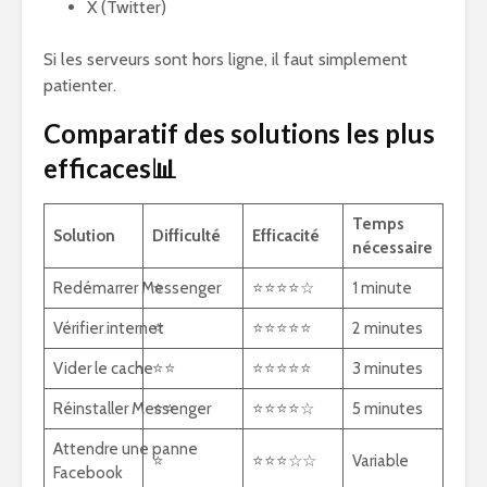
X (Twitter)
Si les serveurs sont hors ligne, il faut simplement
patienter.
Comparatif des solutions les plus
efficaces📊
Temps
Solution
Difficulté
Efficacité
nécessaire
Redémarrer Messenger
⭐
⭐⭐⭐⭐☆
1 minute
Vérifier internet
⭐
⭐⭐⭐⭐⭐
2 minutes
Vider le cache
⭐⭐
⭐⭐⭐⭐⭐
3 minutes
Réinstaller Messenger
⭐⭐
⭐⭐⭐⭐☆
5 minutes
Attendre une panne
⭐
⭐⭐⭐☆☆
Variable
Facebook