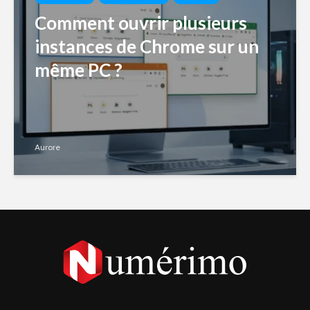
Comment ouvrir plusieurs
instances de Chrome sur un
même PC ?
Aurore