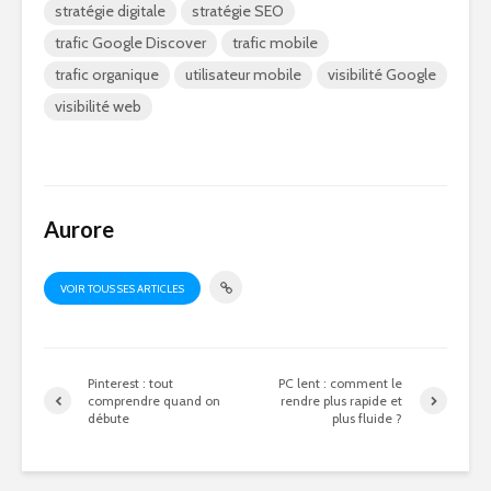
stratégie digitale
stratégie SEO
trafic Google Discover
trafic mobile
trafic organique
utilisateur mobile
visibilité Google
visibilité web
Aurore
VOIR TOUS SES ARTICLES
Pinterest : tout
PC lent : comment le
comprendre quand on
rendre plus rapide et
débute
plus fluide ?