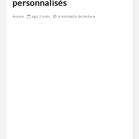
personnalisés
Aurore
ago 3 mois
6 minute(s) de lecture