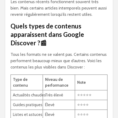
Les contenus récents fonctionnent souvent très
bien. Mais certains articles intemporels peuvent aussi
revenir régulièrement lorsqu’ils restent utiles.
Quels types de contenus
apparaissent dans Google
Discover ?📰
Tous les formats ne se valent pas. Certains contenus
performent beaucoup mieux que d’autres. Voici les
contenus les plus visibles dans Discover :
Type de
Niveau de
Note
contenu
performance
Actualités chaudes
Très élevé
⭐⭐⭐⭐⭐
Guides pratiques
Élevé
⭐⭐⭐⭐
Listes et astuces
Élevé
⭐⭐⭐⭐