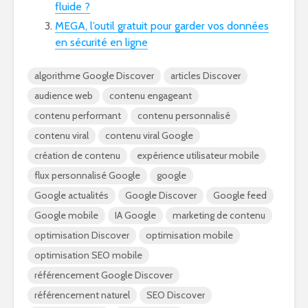
fluide ?
MEGA, l’outil gratuit pour garder vos données
en
s
écurité en ligne
algorithme Google Discover
articles Discover
audience web
contenu engageant
contenu performant
contenu personnalisé
contenu viral
contenu viral Google
création de contenu
expérience utilisateur mobile
flux personnalisé Google
google
Google actualités
Google Discover
Google feed
Google mobile
IA Google
marketing de contenu
optimisation Discover
optimisation mobile
optimisation SEO mobile
référencement Google Discover
référencement naturel
SEO Discover