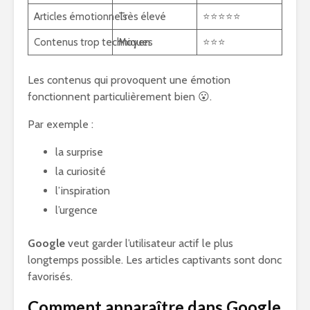
Articles émotionnels
Très élevé
⭐⭐⭐⭐⭐
Contenus trop techniques
Moyen
⭐⭐⭐
Les contenus qui provoquent une émotion
fonctionnent particulièrement bien 😮.
Par exemple :
la surprise
la curiosité
l’inspiration
l’urgence
Google
veut garder l’utilisateur actif le plus
longtemps possible. Les articles captivants sont donc
favorisés.
Comment apparaître dans Google