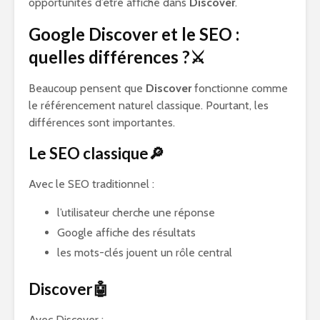
opportunités d’être affiché dans
Discover
.
Google Discover et le SEO :
quelles différences ?⚔️
Beaucoup pensent que
Discover
fonctionne comme
le référencement naturel classique. Pourtant, les
différences sont importantes.
Le SEO classique🔎
Avec le SEO traditionnel :
l’utilisateur cherche une réponse
Google affiche des résultats
les mots-clés jouent un rôle central
Discover🤖
Avec Discover :