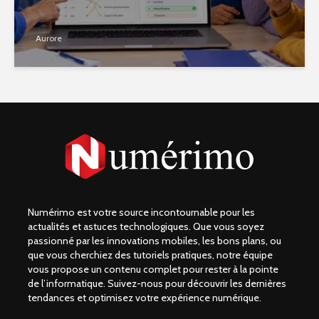
Aurore
Numérimo est votre source incontournable pour les
actualités et astuces technologiques. Que vous soyez
passionné par les innovations mobiles, les bons plans, ou
que vous cherchiez des tutoriels pratiques, notre équipe
vous propose un contenu complet pour rester à la pointe
de l’informatique. Suivez-nous pour découvrir les dernières
tendances et optimisez votre expérience numérique.