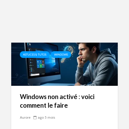
ASTUCES & TUTOS
WINDOWS
Windows non activé : voici
comment le faire
Aurore
ago 5 mois