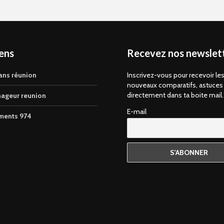
iens
Recevez nos newslett
ans réunion
Inscrivez-vous pour recevoir le
nouveaux comparatifs, astuces
directement dans ta boite mail.
ageur reunion
E-mail
ments 974