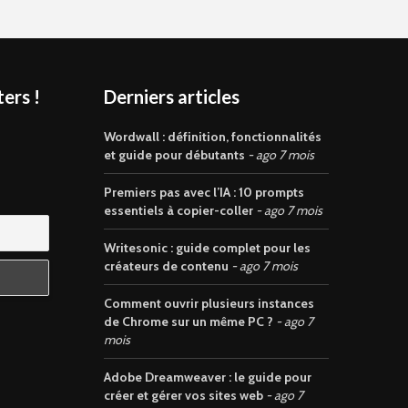
ers !
Derniers articles
s
Wordwall : définition, fonctionnalités
et guide pour débutants
ago 7 mois
Premiers pas avec l’IA : 10 prompts
essentiels à copier-coller
ago 7 mois
Writesonic : guide complet pour les
créateurs de contenu
ago 7 mois
Comment ouvrir plusieurs instances
de Chrome sur un même PC ?
ago 7
mois
Adobe Dreamweaver : le guide pour
créer et gérer vos sites web
ago 7