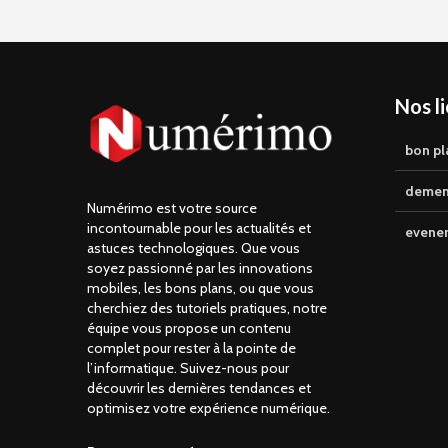
Nos l
bon pl
demen
Numérimo est votre source
incontournable pour les actualités et
evene
astuces technologiques. Que vous
soyez passionné par les innovations
mobiles, les bons plans, ou que vous
cherchiez des tutoriels pratiques, notre
équipe vous propose un contenu
complet pour rester à la pointe de
l’informatique. Suivez-nous pour
découvrir les dernières tendances et
optimisez votre expérience numérique.