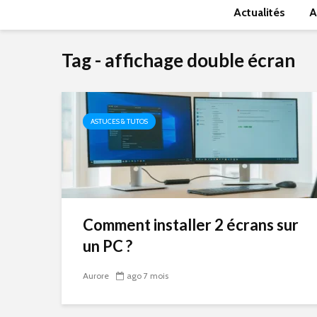
Actualités
A
Tag - affichage double écran
ASTUCES & TUTOS
Comment installer 2 écrans sur
un PC ?
Aurore
ago 7 mois