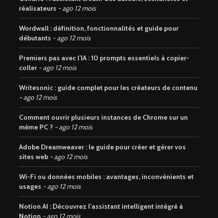
réalisateurs
ago 12 mois
Wordwall : définition, fonctionnalités et guide pour
débutants
ago 12 mois
Premiers pas avec l’IA : 10 prompts essentiels à copier-
coller
ago 12 mois
Writesonic : guide complet pour les créateurs de contenu
ago 12 mois
Comment ouvrir plusieurs instances de Chrome sur un
même PC ?
ago 12 mois
Adobe Dreamweaver : le guide pour créer et gérer vos
sites web
ago 12 mois
Wi-Fi ou données mobiles : avantages, inconvénients et
usages
ago 12 mois
Notion AI : Découvrez l’assistant intelligent intégré à
Notion
ago 12 mois