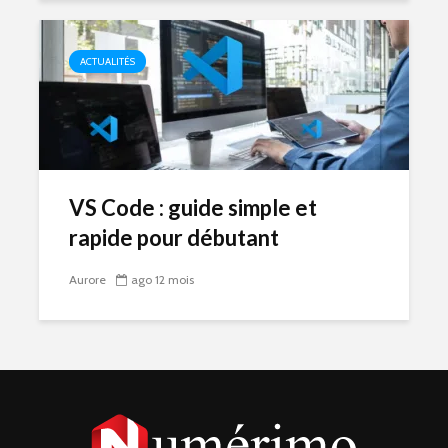
ACTUALITÉS
VS Code : guide simple et
rapide pour débutant
Aurore
ago 12 mois