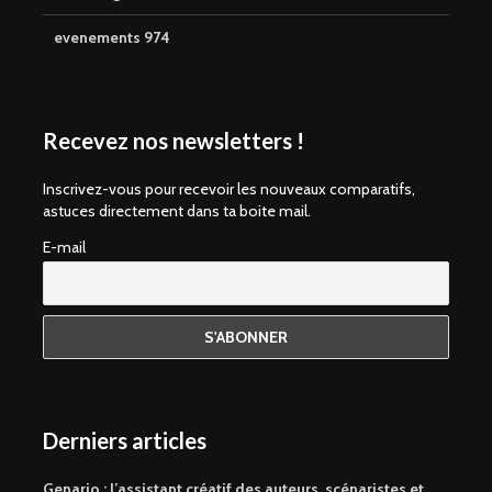
evenements 974
Recevez nos newsletters !
Inscrivez-vous pour recevoir les nouveaux comparatifs,
astuces directement dans ta boite mail.
E-mail
Derniers articles
Genario : l’assistant créatif des auteurs, scénaristes et