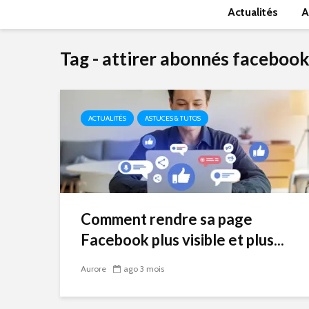
Actualités
A
Tag - attirer abonnés faceboo
ACTUALITÉS
ASTUCES & TUTOS
Comment rendre sa page
Facebook plus visible et plus...
Aurore
ago 3 mois