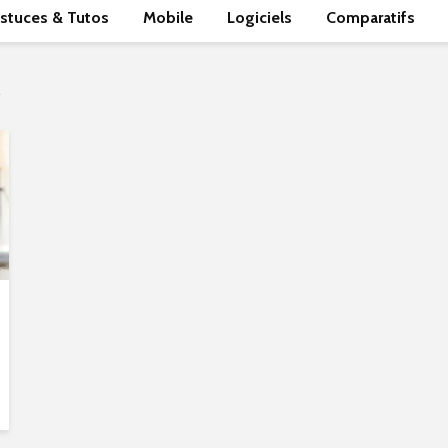
stuces & Tutos
Mobile
Logiciels
Comparatifs
k