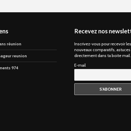
iens
Recevez nos newslett
ans réunion
Inscrivez-vous pour recevoir le
nouveaux comparatifs, astuces
directement dans ta boite mail.
ageur reunion
E-mail
ments 974