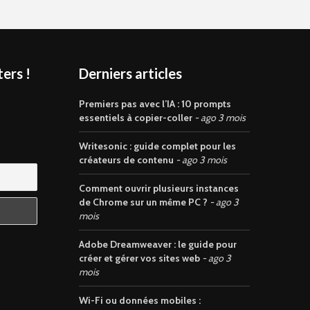
ers !
Derniers articles
s
Premiers pas avec l’IA : 10 prompts
essentiels à copier-coller
ago 3 mois
Writesonic : guide complet pour les
créateurs de contenu
ago 3 mois
Comment ouvrir plusieurs instances
de Chrome sur un même PC ?
ago 3
mois
Adobe Dreamweaver : le guide pour
créer et gérer vos sites web
ago 3
mois
Wi-Fi ou données mobiles :