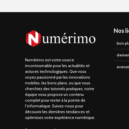
Nos l
bon pl
demen
Numérimo est votre source
incontournable pour les actualités et
evene
astuces technologiques. Que vous
soyez passionné par les innovations
mobiles, les bons plans, ou que vous
cherchiez des tutoriels pratiques, notre
équipe vous propose un contenu
complet pour rester à la pointe de
l’informatique. Suivez-nous pour
découvrir les dernières tendances et
optimisez votre expérience numérique.