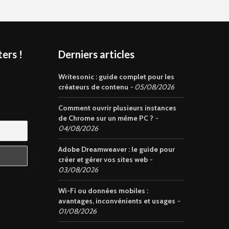
ers !
Derniers articles
s
Writesonic : guide complet pour les
créateurs de contenu
05/08/2026
Comment ouvrir plusieurs instances
de Chrome sur un même PC ?
04/08/2026
Adobe Dreamweaver : le guide pour
créer et gérer vos sites web
03/08/2026
Wi-Fi ou données mobiles :
avantages, inconvénients et usages
01/08/2026