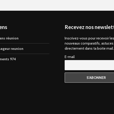
iens
Recevez nos newslett
ans réunion
Inscrivez-vous pour recevoir le
nouveaux comparatifs, astuces
directement dans ta boite mail.
ageur reunion
E-mail
ments 974