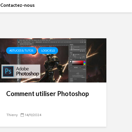
Contactez-nous
ASTUCES & TUTOS
LOGICIELS
Comment utiliser Photoshop
Thierry
14/11/2024