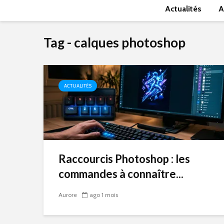
Actualités
A
Tag - calques photoshop
ACTUALITÉS
Raccourcis Photoshop : les
commandes à connaître...
Aurore
ago 1 mois