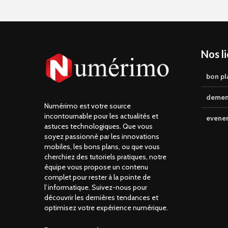
Nos l
bon pl
demen
Numérimo est votre source
incontournable pour les actualités et
evene
astuces technologiques. Que vous
soyez passionné par les innovations
mobiles, les bons plans, ou que vous
cherchiez des tutoriels pratiques, notre
équipe vous propose un contenu
complet pour rester à la pointe de
l’informatique. Suivez-nous pour
découvrir les dernières tendances et
optimisez votre expérience numérique.