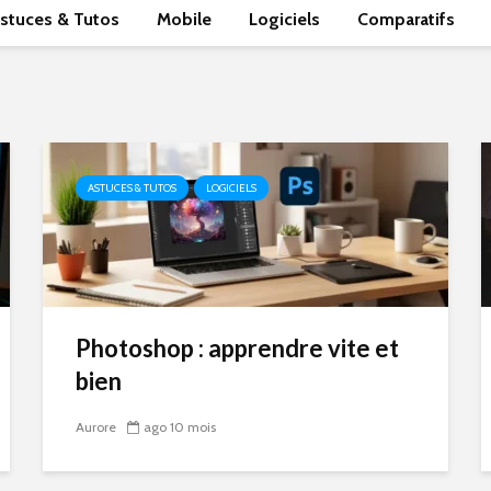
stuces & Tutos
Mobile
Logiciels
Comparatifs
ASTUCES & TUTOS
LOGICIELS
Photoshop : apprendre vite et
bien
Aurore
ago 10 mois