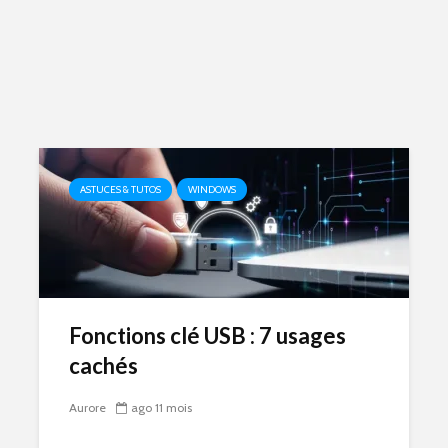
ASTUCES & TUTOS
WINDOWS
Fonctions clé USB : 7 usages
cachés
Aurore
ago 11 mois