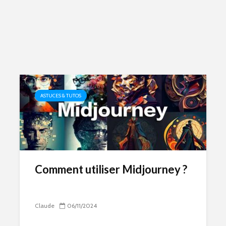
ASTUCES & TUTOS
Comment utiliser Midjourney ?
Claude
06/11/2024