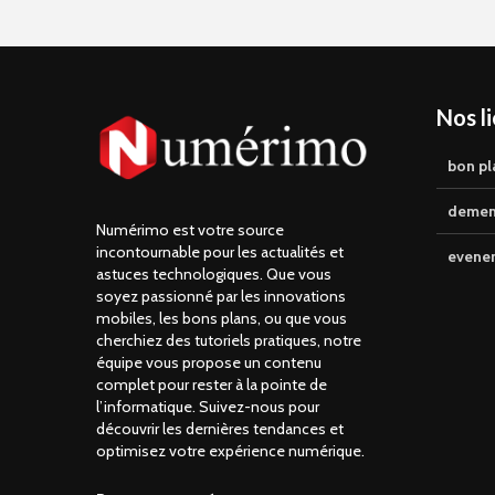
Nos l
bon pl
demen
Numérimo est votre source
incontournable pour les actualités et
evene
astuces technologiques. Que vous
soyez passionné par les innovations
mobiles, les bons plans, ou que vous
cherchiez des tutoriels pratiques, notre
équipe vous propose un contenu
complet pour rester à la pointe de
l’informatique. Suivez-nous pour
découvrir les dernières tendances et
optimisez votre expérience numérique.