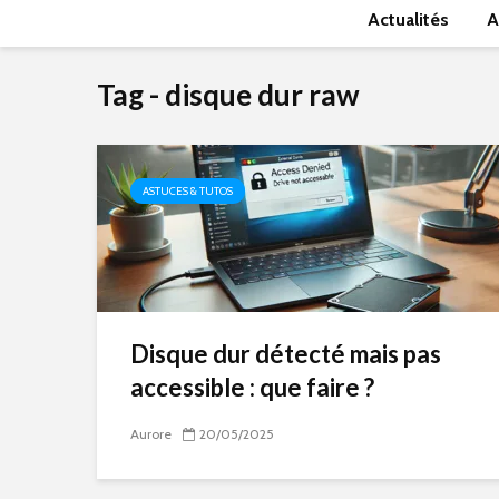
Actualités
A
Tag - disque dur raw
ASTUCES & TUTOS
Disque dur détecté mais pas
accessible : que faire ?
Aurore
20/05/2025