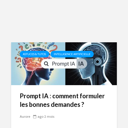
ASTUCES & TUTOS
INTELLIGENCE ARTIFICIELLE
Prompt IA : comment formuler
les bonnes demandes ?
Aurore
ago 2 mois