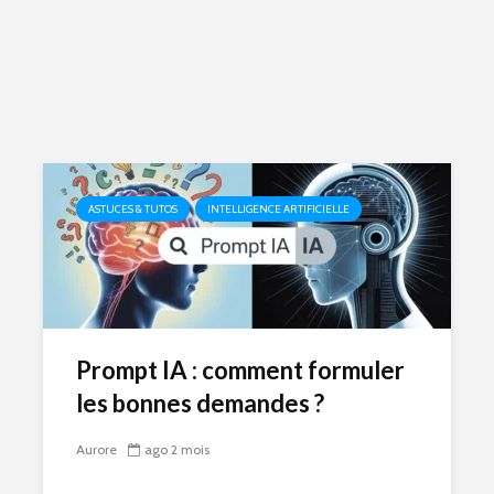
ASTUCES & TUTOS
INTELLIGENCE ARTIFICIELLE
Prompt IA : comment formuler
les bonnes demandes ?
Aurore
ago 2 mois