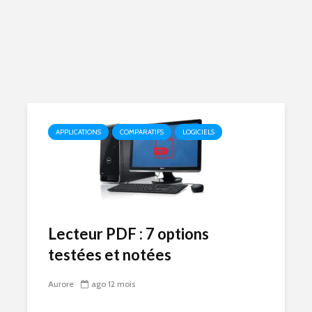
APPLICATIONS
COMPARATIFS
LOGICIELS
Lecteur PDF : 7 options
testées et notées
Aurore
ago 12 mois