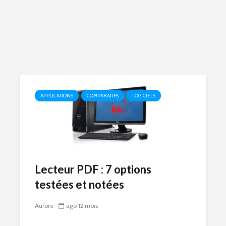
APPLICATIONS
COMPARATIFS
LOGICIELS
Lecteur PDF : 7 options
testées et notées
Aurore
ago 12 mois