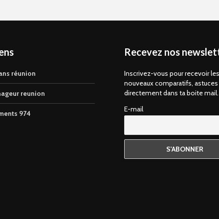
iens
Recevez nos newslett
ans réunion
Inscrivez-vous pour recevoir le
nouveaux comparatifs, astuces
directement dans ta boite mail.
ageur reunion
E-mail
ments 974