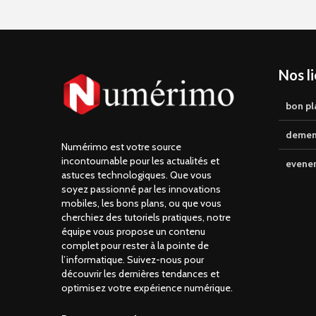
Nos l
bon pl
demen
Numérimo est votre source
incontournable pour les actualités et
evene
astuces technologiques. Que vous
soyez passionné par les innovations
mobiles, les bons plans, ou que vous
cherchiez des tutoriels pratiques, notre
équipe vous propose un contenu
complet pour rester à la pointe de
l’informatique. Suivez-nous pour
découvrir les dernières tendances et
optimisez votre expérience numérique.