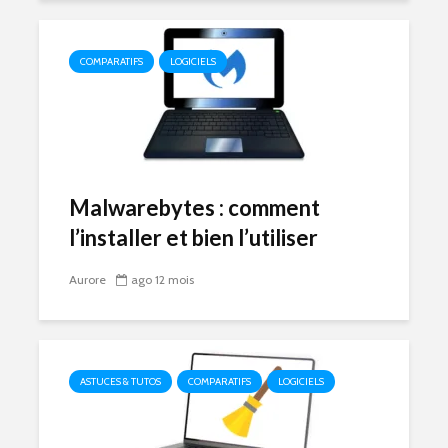
COMPARATIFS
LOGICIELS
Malwarebytes : comment
l’installer et bien l’utiliser
Aurore
ago 12 mois
ASTUCES & TUTOS
COMPARATIFS
LOGICIELS