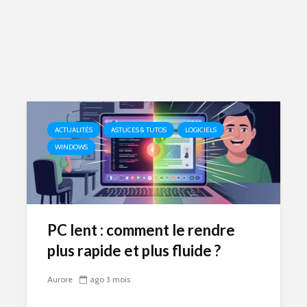
ACTUALITÉS
ASTUCES & TUTOS
LOGICIELS
WINDOWS
PC lent : comment le rendre
plus rapide et plus fluide ?
Aurore
ago 3 mois