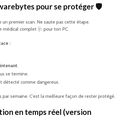
warebytes pour se protéger 🛡️
ose un premier scan. Ne saute pas cette étape.
e médical complet 🩺 pour ton PC.
ace :
intenant
.
us se termine.
est détecté comme dangereux.
s par semaine. C’est la meilleure façon de rester protégé.
tion en temps réel (version