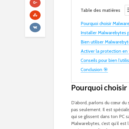
Table des matières
Pourquoi choisir Malwar
Installer Malwarebytes p
Bien utiliser Malwarebyt
Activer la protection en
Conseils pour bien l’utili
Conclusion 🎯
Pourquoi choisi
D’abord, parlons du cœur du 
pas seulement. Il est spécia
qui se glissent dans ton PC 
Malwarebytes, c’est qu’il est 