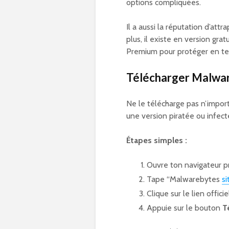
options compliquées.
Il a aussi la réputation d’att
plus, il existe en version gra
Premium pour protéger en te
Télécharger Malware
Ne le télécharge pas n’importe
une version piratée ou infect
Étapes simples :
Ouvre ton navigateur p
Tape “Malwarebytes
si
Clique sur le lien offi
Appuie sur le bouton
T