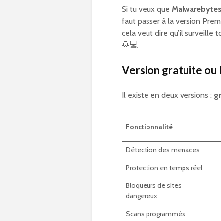
Si tu veux que
Malwarebyte
faut passer à la version Pre
cela veut dire qu’il surveil
🐶💻
Version gratuite ou
Il existe en deux versions :
gr
Fonctionnalité
Détection des menaces
Protection en temps réel
Bloqueurs de sites
dangereux
Scans programmés