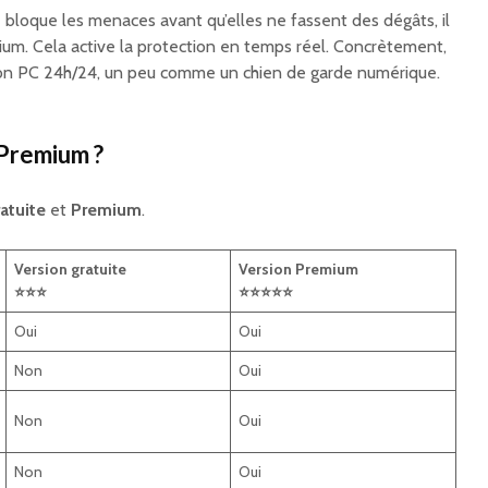
s
bloque les menaces avant qu’elles ne fassent des dégâts, il
mium. Cela active la protection en temps réel. Concrètement,
le ton PC 24h/24, un peu comme un chien de garde numérique.
 Premium ?
atuite
et
Premium
.
Version gratuite
Version Premium
⭐⭐⭐
⭐⭐⭐⭐⭐
Oui
Oui
Non
Oui
Non
Oui
Non
Oui