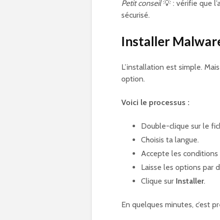
Petit conseil
💡 : vérifie que
sécurisé.
Installer Malwar
L’installation est simple. Mai
option.
Voici le processus :
Double-clique sur le fic
Choisis ta langue.
Accepte les conditions d
Laisse les options par 
Clique sur
Installer
.
En quelques minutes, c’est pr