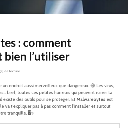
tes : comment
t bien l’utiliser
s) de lecture
re un endroit aussi merveilleux que dangereux. 😅 Les virus,
… bref, toutes ces petites horreurs qui peuvent ruiner ta
l existe des outils pour se protéger. Et
Malwarebytes
est
cle va t’expliquer pas à pas comment l’installer et surtout
re tranquille. 🖥️✨