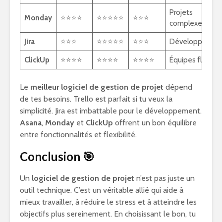
Projets
Monday
⭐⭐⭐⭐
⭐⭐⭐⭐⭐
⭐⭐⭐
complexes
Jira
⭐⭐⭐
⭐⭐⭐⭐⭐
⭐⭐⭐
Développemen
ClickUp
⭐⭐⭐⭐
⭐⭐⭐⭐
⭐⭐⭐⭐
Équipes flexible
Le
meilleur logiciel de gestion de projet
dépend
de tes besoins. Trello est parfait si tu veux la
simplicité. Jira est imbattable pour le développement.
Asana
,
Monday
et
ClickUp
offrent un bon équilibre
entre fonctionnalités et flexibilité.
Conclusion
🎯
Un
logiciel de gestion de projet
n’est pas juste un
outil technique. C’est un véritable allié qui aide à
mieux travailler, à réduire le stress et à atteindre les
objectifs plus sereinement. En choisissant le bon, tu