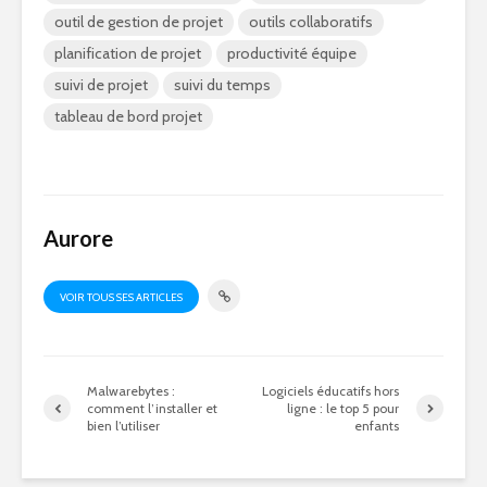
outil de gestion de projet
outils collaboratifs
planification de projet
productivité équipe
suivi de projet
suivi du temps
tableau de bord projet
Aurore
VOIR TOUS SES ARTICLES
Malwarebytes :
Logiciels éducatifs hors
comment l’installer et
ligne : le top 5 pour
bien l’utiliser
enfants