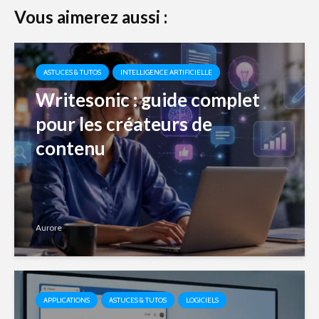
Vous aimerez aussi :
ASTUCES & TUTOS
INTELLIGENCE ARTIFICIELLE
Writesonic : guide complet
pour les créateurs de
contenu
Aurore
APPLICATIONS
ASTUCES & TUTOS
LOGICIELS