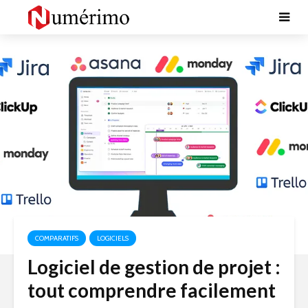
COMPARATIFS
LOGICIELS
Logiciel de gestion de projet :
tout comprendre facilement