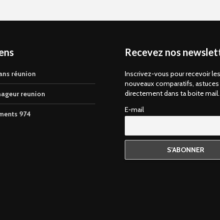
iens
Recevez nos newslett
ans réunion
Inscrivez-vous pour recevoir le
nouveaux comparatifs, astuces
directement dans ta boite mail.
ageur reunion
E-mail
ments 974