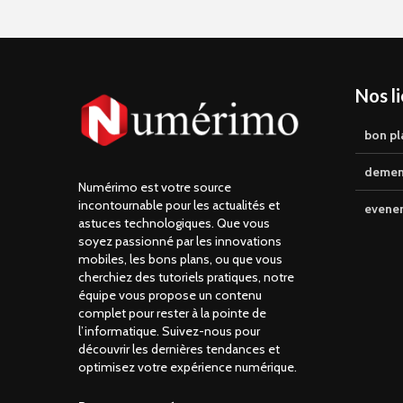
Nos l
bon pl
demen
Numérimo est votre source
incontournable pour les actualités et
evene
astuces technologiques. Que vous
soyez passionné par les innovations
mobiles, les bons plans, ou que vous
cherchiez des tutoriels pratiques, notre
équipe vous propose un contenu
complet pour rester à la pointe de
l’informatique. Suivez-nous pour
découvrir les dernières tendances et
optimisez votre expérience numérique.