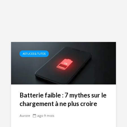
ASTUCES & TUTOS
Batterie faible : 7 mythes sur le
chargement à ne plus croire
Aurore
ago 9 mois