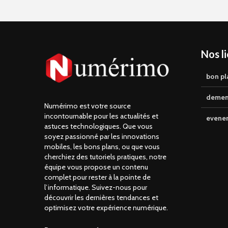
Nos l
bon pl
demen
Numérimo est votre source
incontournable pour les actualités et
evene
astuces technologiques. Que vous
soyez passionné par les innovations
mobiles, les bons plans, ou que vous
cherchiez des tutoriels pratiques, notre
équipe vous propose un contenu
complet pour rester à la pointe de
l’informatique. Suivez-nous pour
découvrir les dernières tendances et
optimisez votre expérience numérique.