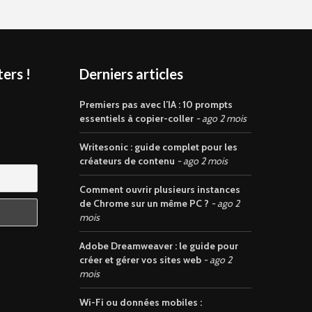
ers !
Derniers articles
s
Premiers pas avec l’IA : 10 prompts
essentiels à copier-coller
ago 2 mois
Writesonic : guide complet pour les
créateurs de contenu
ago 2 mois
Comment ouvrir plusieurs instances
de Chrome sur un même PC ?
ago 2
mois
Adobe Dreamweaver : le guide pour
créer et gérer vos sites web
ago 2
mois
Wi-Fi ou données mobiles :