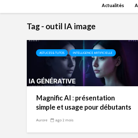
Actualités
A
Tag - outil IA image
ASTUCES & TUTOS
INTELLIGENCE ARTIFICIELLE
Magnific AI : présentation
simple et usage pour débutants
Aurore
ago 2 mois