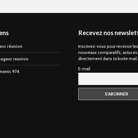
iens
Recevez nos newslett
ans réunion
Inscrivez-vous pour recevoir le
nouveaux comparatifs, astuces
directement dans ta boite mail.
ageur reunion
E-mail
ments 974