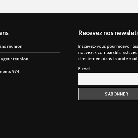
iens
Recevez nos newslett
ans réunion
Inscrivez-vous pour recevoir le
nouveaux comparatifs, astuces
directement dans ta boite mail.
ageur reunion
E-mail
ments 974