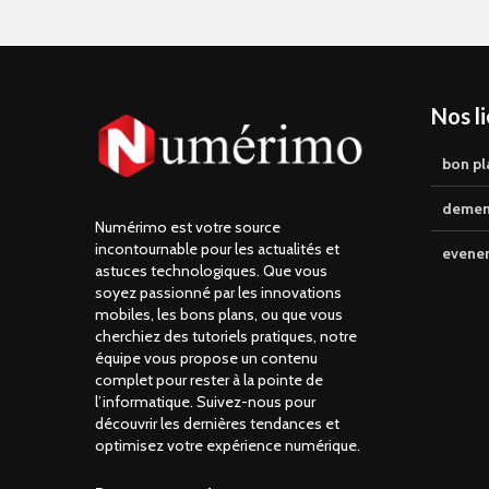
Nos l
bon pl
demen
Numérimo est votre source
incontournable pour les actualités et
evene
astuces technologiques. Que vous
soyez passionné par les innovations
mobiles, les bons plans, ou que vous
cherchiez des tutoriels pratiques, notre
équipe vous propose un contenu
complet pour rester à la pointe de
l’informatique. Suivez-nous pour
découvrir les dernières tendances et
optimisez votre expérience numérique.