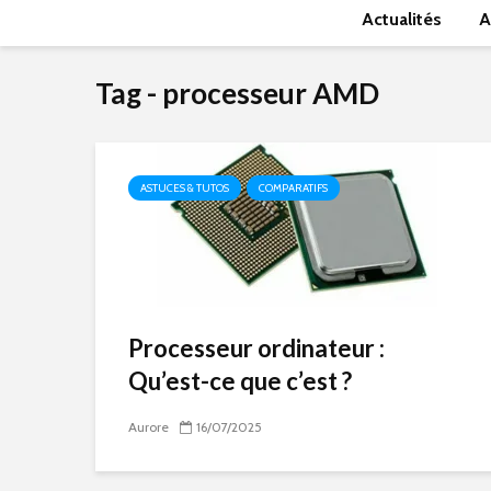
Actualités
A
Tag - processeur AMD
ASTUCES & TUTOS
COMPARATIFS
Processeur ordinateur :
Qu’est-ce que c’est ?
Aurore
16/07/2025