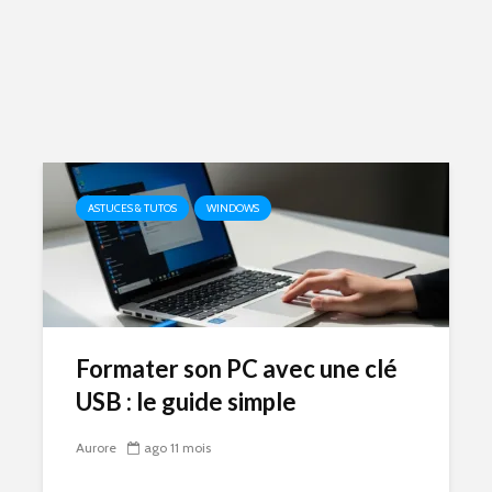
ASTUCES & TUTOS
WINDOWS
Formater son PC avec une clé
USB : le guide simple
Aurore
ago 11 mois