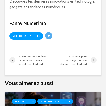
Découvrez les dernières innovations en technologie,
gadgets et tendances numériques
Fanny Numerimo
VOIR TOUS SES ARTICLES
4 astuces pour utiliser
2 astuces pour
la reconnaissance
sauvegarder vos
vocale sur Android
données sur Android
Vous aimerez aussi :
ASTUCES & TUTOS
INTELLIGENCE ARTIFICIELLE