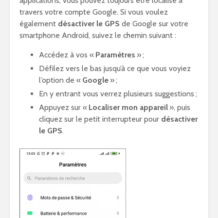
applications, vous pouvez toujours être localisé à
travers votre compte Google. Si vous voulez
également
désactiver le GPS
de Google sur votre
smartphone Android, suivez le chemin suivant :
Accédez à vos «
Paramètres
» ;
Défilez vers le bas jusqu’à ce que vous voyiez
l’option de «
Google
» ;
En y entrant vous verrez plusieurs suggestions ;
Appuyez sur «
Localiser mon appareil
», puis
cliquez sur le petit interrupteur pour
désactiver
le GPS
.